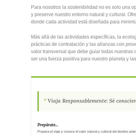
Para nosotros la sostenibilidad no es solo una 
y preserve nuestro entorno natural y cultural. O
donde cada actividad está diseñada para minimiz
Más allá de las actividades específicas, la ecol
prácticas de contratación y las alianzas con pro
valor transversal que debe guiar todas nuestra
ser una fuerza positiva para nuestro planeta y la
Viaja Responsablemente: Sé conscient
Prepárate...
Prepara el viaje y conoce el valor natural y cultural del destino antes