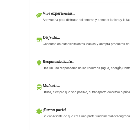
Vive experiencias...
Aprovecha para disfrutar del entorno y conocer la flora y la f
Disfruta...
Consume en establecimientos locales y compra productos de 
Responsabilízate...
Haz un uso responsable de los recursos (agua, energía) tanto
Muévete...
Utiliza, siempre que sea posible, el transporte colectivo o públ
¡Forma parte!
Sé consciente de que eres una parte fundamental del engranaje 