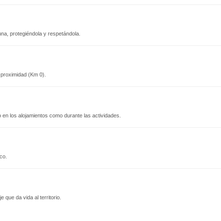
auna, protegiéndola y respetándola.
proximidad (Km 0).
 en los alojamientos como durante las actividades.
ico.
que da vida al territorio.