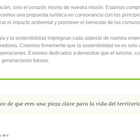
opción, sino el corazón mismo de nuestra misión. Estamos compr
frecemos una propuesta turística en consonancia con los princip
ar el impacto ambiental y promover el bienestar de las comuni
ogía y la sostenibilidad impregnan cada aspecto de nuestra empr
veedores. Creemos firmemente que la sostenibilidad no es solo u
s operaciones. Estamos dedicados a demostrar que el turismo, 
s generaciones futuras.
e de que eres una pieza clave para la vida del territorio
 de ir.