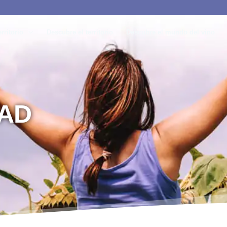
rritorio
Descubre el territorio
Descubre el mundo del vino
DAD