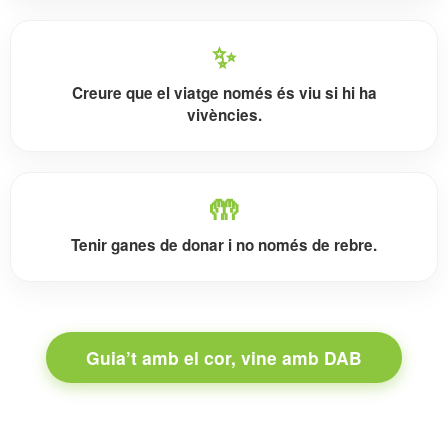
✨
Creure que el viatge només és viu si hi ha
vivències.
🤲
Tenir ganes de donar i no només de rebre.
Guia’t amb el cor, vine amb DAB