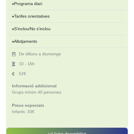
Programa diari
Tarifes orientatives
S'inclou/No s'inclou
Allotjaments
De dilluns a diumenge
10 - 16h
52€
Informació addicional
Grups mínim 40 persones
Preus especials
Infants: 33€
sol·licitar disponibilitat