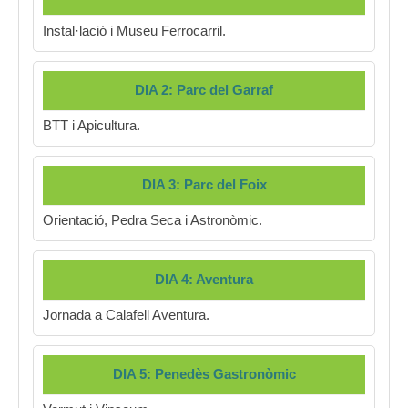
Instal·lació i Museu Ferrocarril.
DIA 2: Parc del Garraf
BTT i Apicultura.
DIA 3: Parc del Foix
Orientació, Pedra Seca i Astronòmic.
DIA 4: Aventura
Jornada a Calafell Aventura.
DIA 5: Penedès Gastronòmic