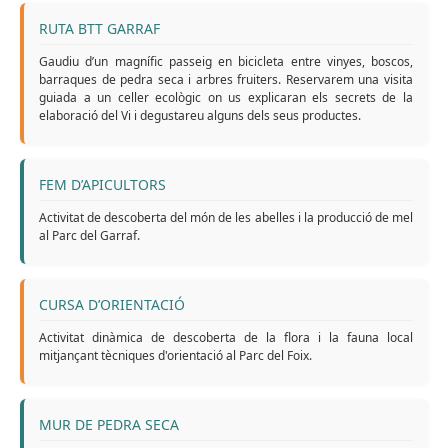
RUTA BTT GARRAF
Gaudiu d’un magnífic passeig en bicicleta entre vinyes, boscos,
barraques de pedra seca i arbres fruiters. Reservarem una visita
guiada a un celler ecològic on us explicaran els secrets de la
elaboració del Vi i degustareu alguns dels seus productes.
FEM D’APICULTORS
Activitat de descoberta del món de les abelles i la producció de mel
al Parc del Garraf.
CURSA D’ORIENTACIÓ
Activitat dinàmica de descoberta de la flora i la fauna local
mitjançant tècniques d'orientació al Parc del Foix.
MUR DE PEDRA SECA