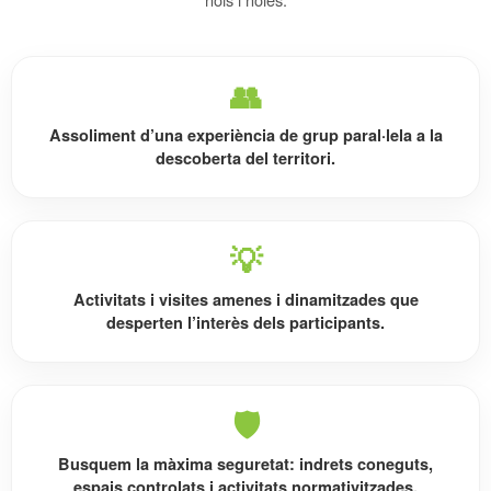
👥
Assoliment d’una
experiència de grup
paral·lela a la
descoberta del territori.
💡
Activitats i visites
amenes i dinamitzades
que
desperten l’interès dels participants.
🛡️
Busquem la màxima
seguretat
: indrets coneguts,
espais controlats i activitats normativitzades.