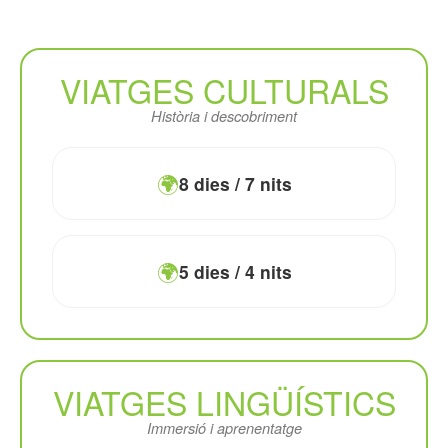
VIATGES CULTURALS
Història i descobriment
🌍
8 dies / 7 nits
🌍
5 dies / 4 nits
VIATGES LINGÜÍSTICS
Immersió i aprenentatge