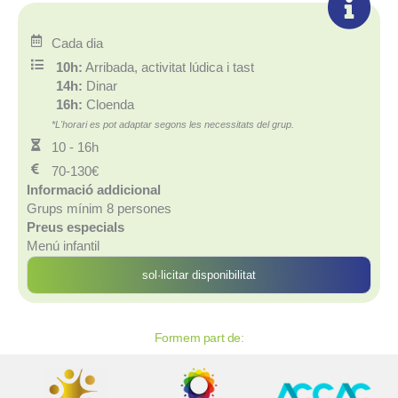
Cada dia
10h:
Arribada, activitat lúdica i tast
14h:
Dinar
16h:
Cloenda
*L'horari es pot adaptar segons les necessitats del grup.
10 - 16h
70-130€
Informació addicional
Grups mínim 8 persones
Preus especials
Menú infantil
sol·licitar disponibilitat
Formem part de: