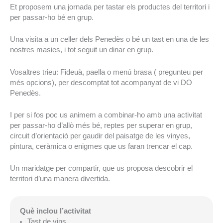
Et proposem una jornada per tastar els productes del territori i
per passar-ho bé en grup.
Una visita a un celler dels Penedès o bé un tast en una de les
nostres masies, i tot seguit un dinar en grup.
Vosaltres trieu: Fideuà, paella o menú brasa ( pregunteu per
més opcions), per descomptat tot acompanyat de vi DO
Penedès.
I per si fos poc us animem a combinar-ho amb una activitat
per passar-ho d’allò més bé, reptes per superar en grup,
circuit d’orientació per gaudir del paisatge de les vinyes,
pintura, ceràmica o enigmes que us faran trencar el cap.
Un maridatge per compartir, que us proposa descobrir el
territori d’una manera divertida.
Què inclou l’activitat
Tast de vins