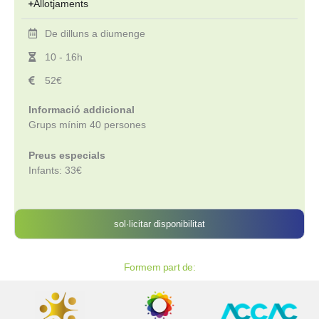
Allotjaments
De dilluns a diumenge
10 - 16h
52€
Informació addicional
Grups mínim 40 persones
Preus especials
Infants: 33€
sol·licitar disponibilitat
Formem part de: