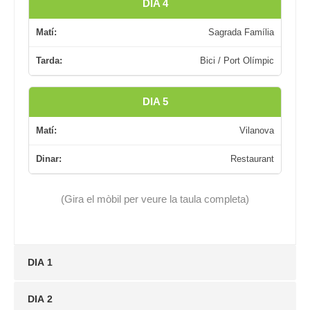
DIA 4
Matí:
Sagrada Família
Tarda:
Bici / Port Olímpic
DIA 5
Matí:
Vilanova
Dinar:
Restaurant
(Gira el mòbil per veure la taula completa)
DIA 1
DIA 2