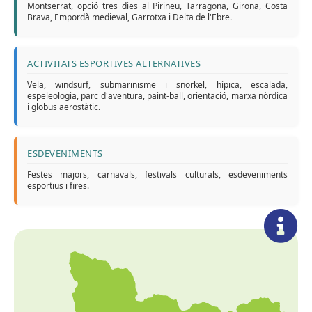
Montserrat, opció tres dies al Pirineu, Tarragona, Girona, Costa
Brava, Empordà medieval, Garrotxa i Delta de l'Ebre.
ACTIVITATS ESPORTIVES ALTERNATIVES
Vela, windsurf, submarinisme i snorkel, hípica, escalada,
espeleologia, parc d'aventura, paint-ball, orientació, marxa nòrdica
i globus aerostàtic.
ESDEVENIMENTS
Festes majors, carnavals, festivals culturals, esdeveniments
esportius i fires.