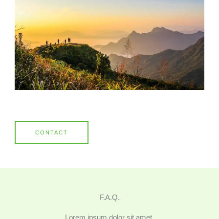
CONTACT
F.A.Q.
Lorem ipsum dolor sit amet.