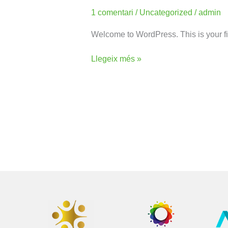
world!
1 comentari
/
Uncategorized
/
admin
Welcome to WordPress. This is your first
Llegeix més »