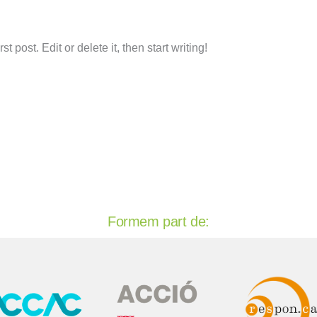
 post. Edit or delete it, then start writing!
Formem part de: